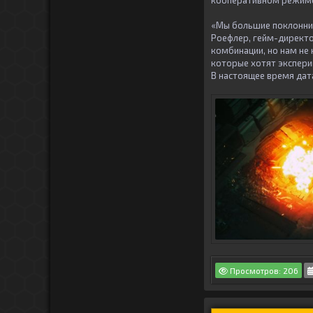
кооперативном режиме
«Мы большие поклонники
Роефлер, гейм-директо
комбинации, но нам не 
которые хотят экспери
В настоящее время дата
Просмотров: 206