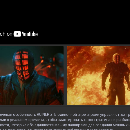
ючевая особенность RUINER 2. В одиночной игре игроки управляют до т
ми в реальном времени, чтобы адаптировать свою стратегию и разбло
ности, которые объединяются между панцирями для создания мощных 