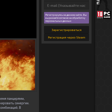
Регистрируясь на данном сайте, Вы
выражаете согласие на обработку
персональных данных
Зарегистрироваться
Регистрация через Steam
ремя панцирями,
кировать синергии.
комбинаций. В