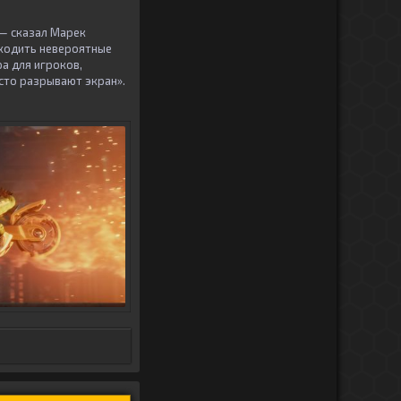
 — сказал Марек
аходить невероятные
а для игроков,
сто разрывают экран».