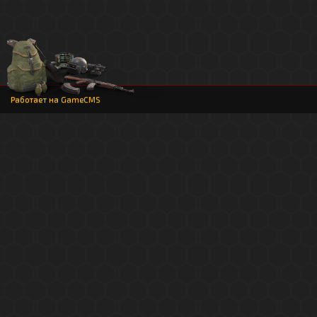
Работает на
GameCMS