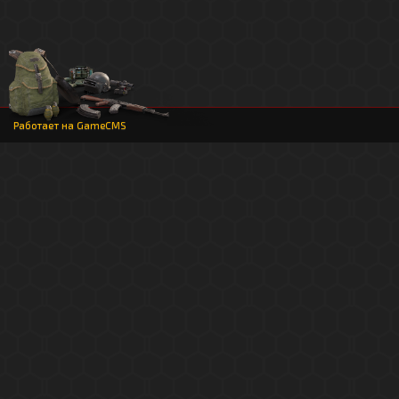
Работает на
GameCMS