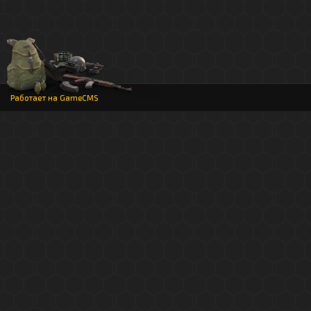
Работает на
GameCMS