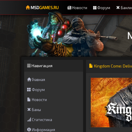
MSD
GAMES.RU
Новости
Форум
Банли
Навигация
Kingdom Come: Deliv
Главная
Форум
Новости
Баны
Статистика
Информация