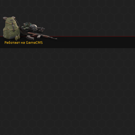
Работает на
GameCMS