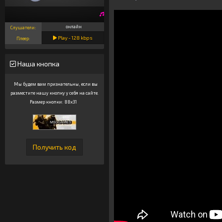
онлайн
Слушатели:
Play -
128
kbps
Плеер:
Наша кнопка
Мы будем вам признательны, если вы
разместите нашу кнопку у себя на сайте.
Размер кнопки: 88x31