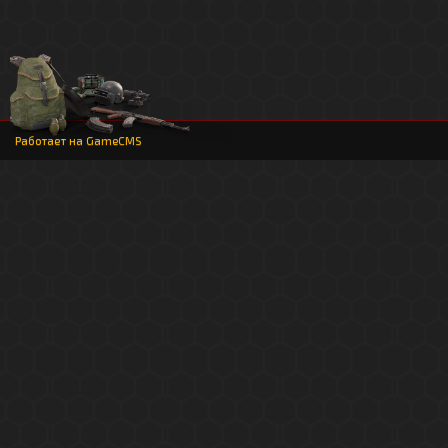
Работает на
GameCMS