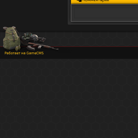
Работает на
GameCMS