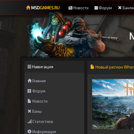
MSD
GAMES.RU
Новости
Форум
Банли
Навигация
Новый регион Wher
Главная
Форум
Новости
Баны
Статистика
Информация