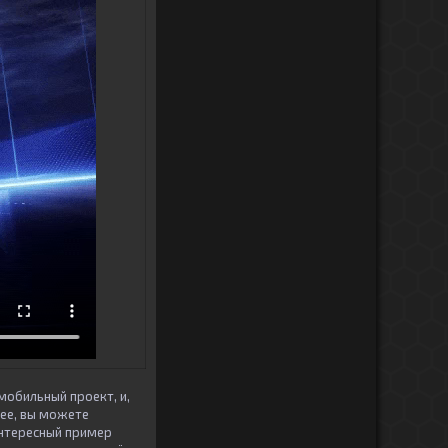
 мобильный проект, и,
нее, вы можете
 интересный пример