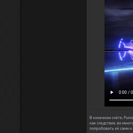
В конечном счёте, Puni
как следствие, во мног
попробовать её сами и 