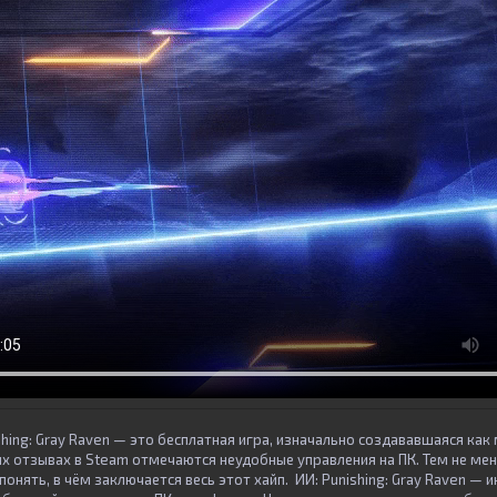
shing: Gray Raven — это бесплатная игра, изначально создававшаяся как
их отзывах в Steam отмечаются неудобные управления на ПК. Тем не ме
понять, в чём заключается весь этот хайп. ИИ: Punishing: Gray Raven —