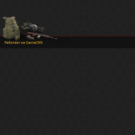
Работает на
GameCMS