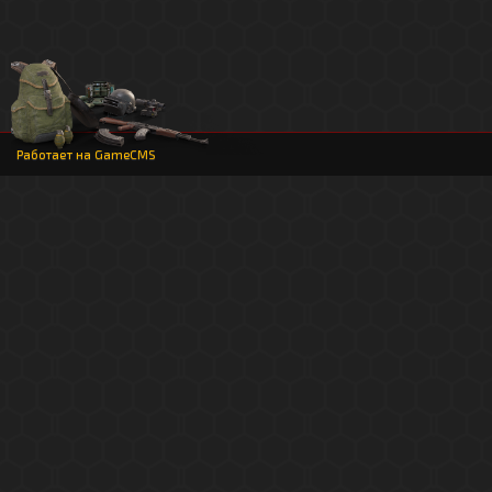
Работает на
GameCMS