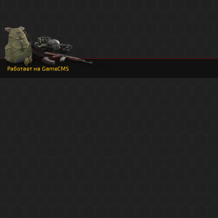
Работает на
GameCMS