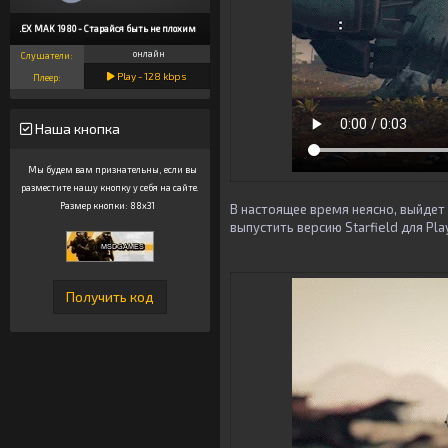
ALEX MAK 1980 - Старайся быть не плохим
онлайн
Слушатели:
Play -
128
kbps
Плеер:
Наша кнопка
Мы будем вам признательны, если вы
разместите нашу кнопку у себя на сайте.
Размер кнопки: 88x31
В настоящее время неясно, выйдет
выпустить версию Starfield для Pl