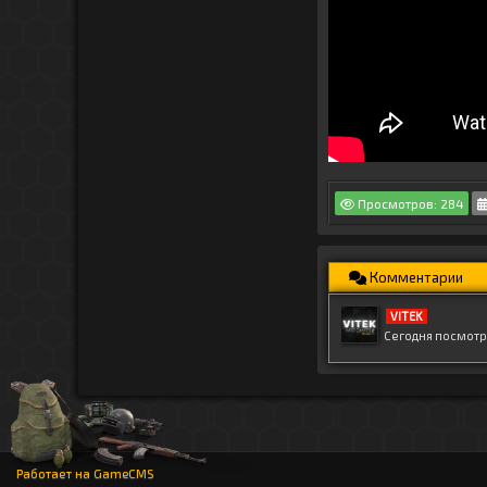
Просмотров: 284
Комментарии
VITEK
Сегодня посмотр
Работает на
GameCMS