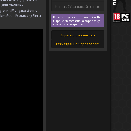
 для онлайн-
к» и «Менудо: Вечно
и Джейсон Момоа («Лига
Регистрируясь на данном сайте, Вы
выражаете согласие на обработку
персональных данных
Зарегистрироваться
Регистрация через Steam