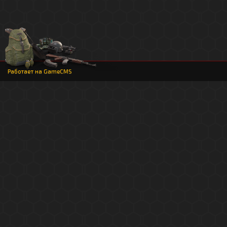
Работает на
GameCMS