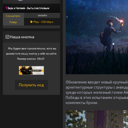
Зара и Чапаев - Быть счастливым
онлайн
Слушатели:
Play -
128
kbps
Плеер:
Наша кнопка
Мы будем вам признательны, если вы
разместите нашу кнопку у себя на сайте.
Размер кнопки: 88x31
Обновление вводит новый крупный
архитектурные структуры с акведу
среди которых железный голем Айр
Победы в этих испытаниях открыв
комплекты брони.