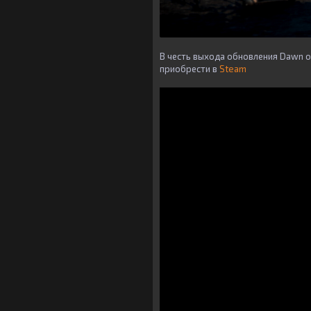
В честь выхода обновления Dawn o
приобрести в
Steam