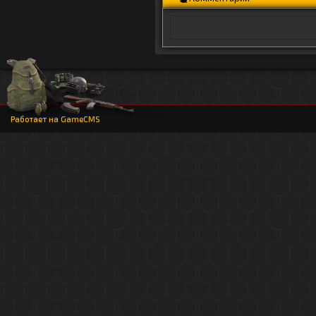
Работает на
GameCMS