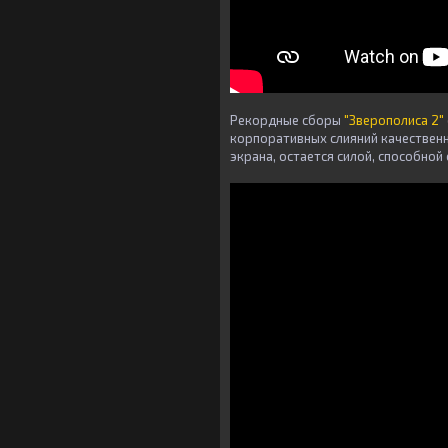
Рекордные сборы
"Зверополиса 2"
корпоративных слияний качествен
экрана, остается силой, способно