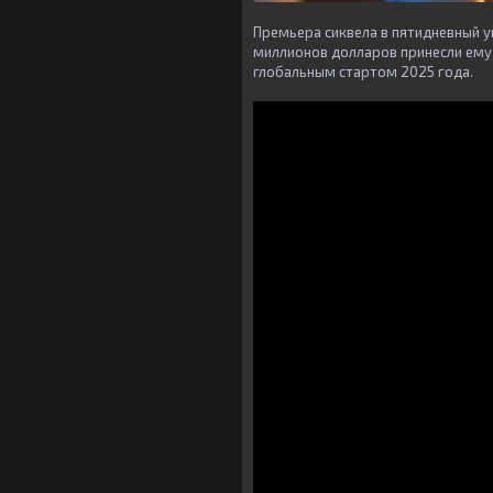
Премьера сиквела в пятидневный у
миллионов долларов принесли ему
глобальным стартом 2025 года.