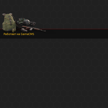
Работает на
GameCMS