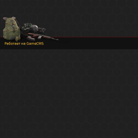
Работает на
GameCMS