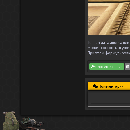
Точная дата анонса ил
может состояться уже 
При этом формулировка
Просмотров: 172
Комментарии