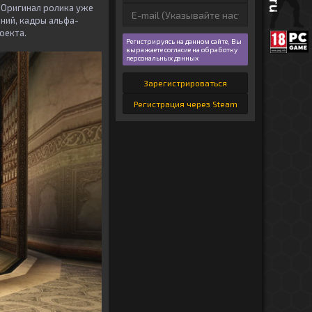
 Оригинал ролика уже
ний, кадры альфа-
оекта.
Регистрируясь на данном сайте, Вы
выражаете согласие на обработку
персональных данных
Зарегистрироваться
Регистрация через Steam