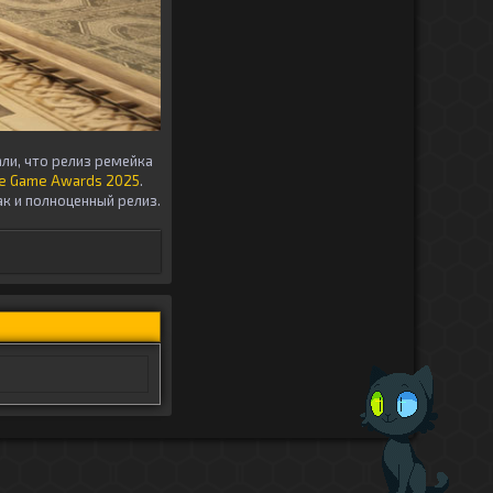
ли, что релиз ремейка
e Game Awards 2025
.
к и полноценный релиз.