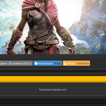
Дата: 29 ноября 2025 г
Категория:
Игры
Автор:
Chertiska
Комментариев нет