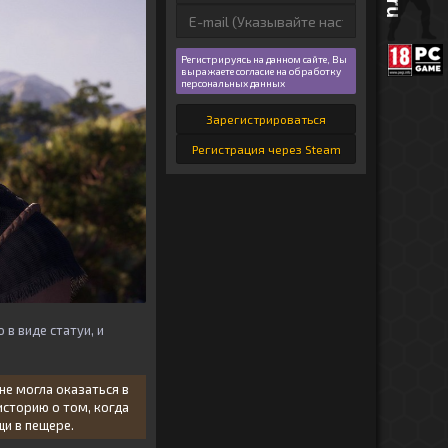
Регистрируясь на данном сайте, Вы
выражаете согласие на обработку
персональных данных
Зарегистрироваться
Регистрация через Steam
в виде статуи, и
не могла оказаться в
историю о том, когда
щи в пещере.