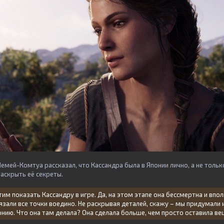
мей-Комтуа рассказал, что Кассандра была в Японии лично, а не только 
аскрыть её секреты.
им показать Кассандру в игре. Да, на этом этапе она бессмертна и впол
вязали все точки воедино. Не раскрывая деталей, скажу – мы придумали 
онию. Что она там делала? Она сделала больше, чем просто оставила ве