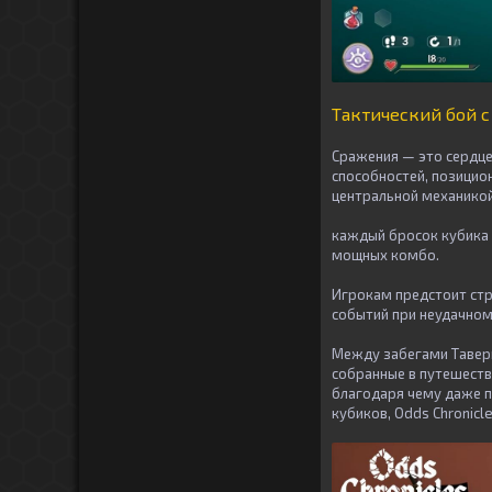
Тактический бой 
Сражения — это сердце
способностей, позицио
центральной механикой
каждый бросок кубика 
мощных комбо.
Игрокам предстоит стр
событий при неудачном
Между забегами Таверн
собранные в путешеств
благодаря чему даже п
кубиков, Odds Chronic