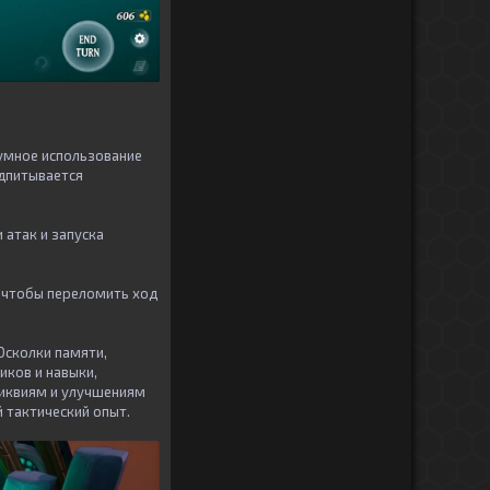
зумное использование
одпитывается
 атак и запуска
, чтобы переломить ход
Осколки памяти,
иков и навыки,
ликвиям и улучшениям
 тактический опыт.