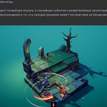
лем игры.
цент на выборе игрока, а случайные события и разветвленные сюжетны
прохождения и то, что каждое решение имеет последствия за пределам