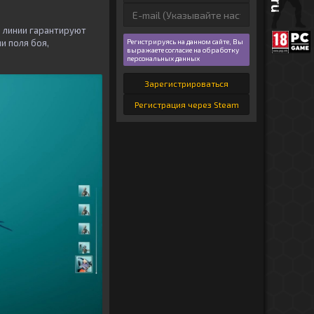
е линии гарантируют
Регистрируясь на данном сайте, Вы
и поля боя,
выражаете согласие на обработку
персональных данных
Зарегистрироваться
Регистрация через Steam