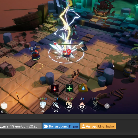
Дата: 14 ноября 2025 г
Категория:
Игры
Автор:
Chertiska