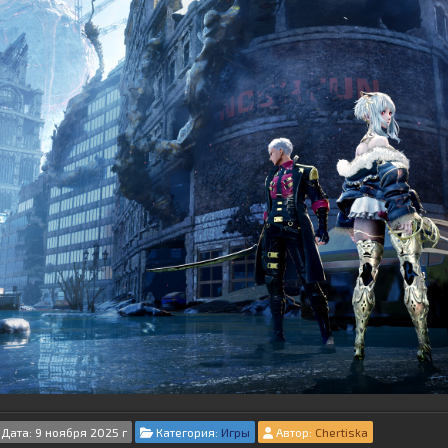
Дата: 9 ноября 2025 г
Категория:
Игры
Автор:
Chertiska