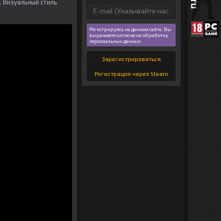
. Визуальный стиль
Регистрируясь на данном сайте, Вы
выражаете согласие на обработку
персональных данных
Зарегистрироваться
Регистрация через Steam