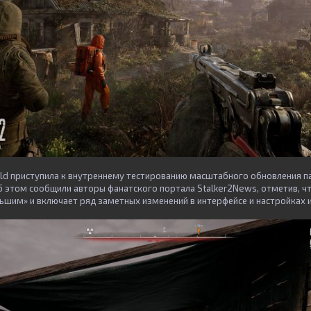
d приступила к внутреннему тестированию масштабного обновления па
Об этом сообщили авторы фанатского портала Stalker2News, отметив, ч
ьшим» и включает ряд заметных изменений в интерфейсе и настройках 