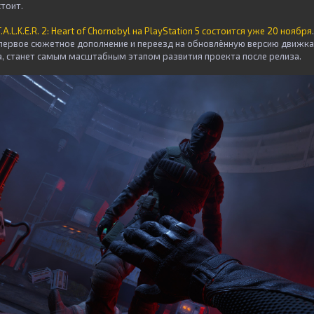
тоит.
T.A.L.K.E.R. 2: Heart of Chornobyl на PlayStation 5 состоится уже 20 ноября
ервое сюжетное дополнение и переезд на обновлённую версию движка Un
 станет самым масштабным этапом развития проекта после релиза.