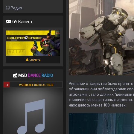
Радио
GS Клиент
Скачать
MSD
DANCE
RADIO
Решение о закрытии было принято 
DJ
MSD DANCE RADIO AUTO-DJ
обращении они поблагодарили соо
игроками, стало для них “ценными 
снижение числа активных игроков.
находилось менее 100 человек.