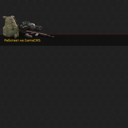
Работает на
GameCMS