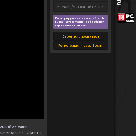
Регистрируясь на данном сайте, Вы
выражаете согласие на обработку
персональных данных
Зарегистрироваться
Регистрация через Steam
льный локации,
или модели и эффекты.