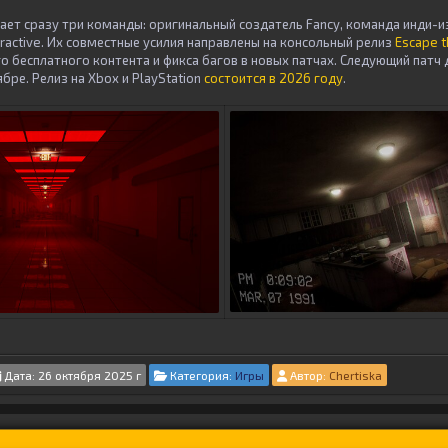
тает сразу три команды: оригинальный создатель Fancy, команда инди-и
teractive. Их совместные усилия направлены на консольный релиз
Escape 
 бесплатного контента и фикса багов в новых патчах. Следующий патч 
бре. Релиз на Xbox и PlayStation
состоится в 2026 году
.
Дата: 26 октября 2025 г
Категория:
Игры
Автор:
Chertiska