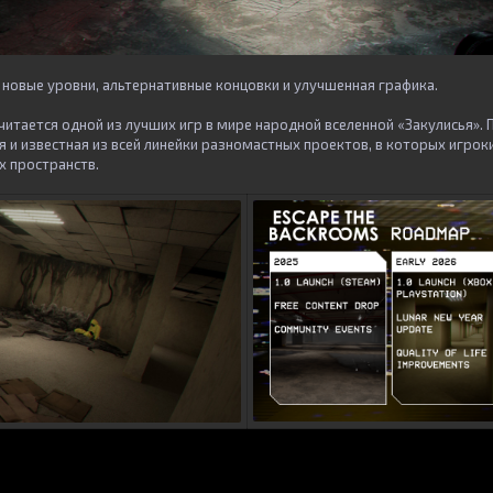
 новые уровни, альтернативные концовки и улучшенная графика.
читается одной из лучших игр в мире народной вселенной «Закулисья». 
я и известная из всей линейки разномастных проектов, в которых игро
 пространств.