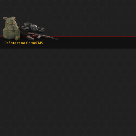
Работает на
GameCMS