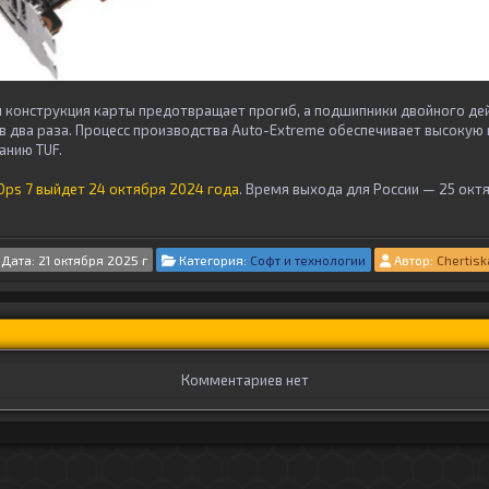
 конструкция карты предотвращает прогиб, а подшипники двойного де
 в два раза. Процесс производства Auto-Extreme обеспечивает высокую
анию TUF.
k Ops 7 выйдет 24 октября 2024 года
. Время выхода для России — 25 октя
Дата: 21 октября 2025 г
Категория:
Софт и технологии
Автор:
Chertisk
Комментариев нет