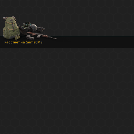
Работает на
GameCMS