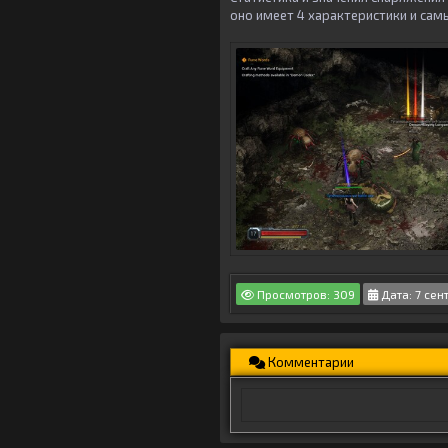
оно имеет 4 характеристики и сам
Просмотров: 309
Дата: 7 сен
Комментарии