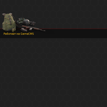
Работает на
GameCMS