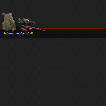
Работает на
GameCMS