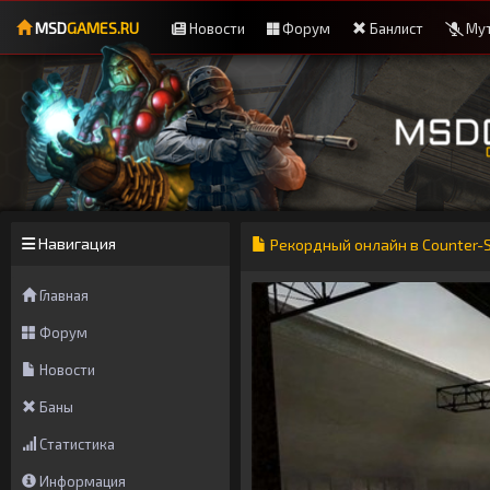
MSD
GAMES.RU
Новости
Форум
Банлист
Мут
Навигация
Рекордный онлайн в Counter-St
Главная
Форум
Новости
Баны
Статистика
Информация