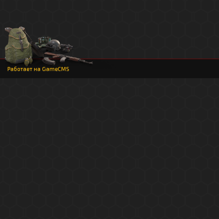
Работает на
GameCMS