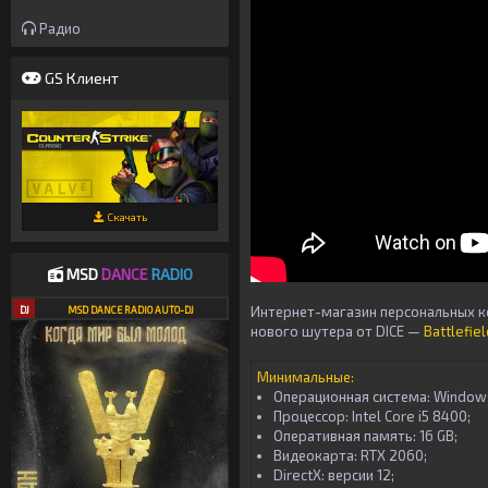
Радио
GS Клиент
Скачать
MSD
DANCE
RADIO
Интернет-магазин персональных 
DJ
MSD DANCE RADIO AUTO-DJ
нового шутера от DICE —
Battlefiel
Минимальные
:
Операционная система: Windows
Процессор: Intel Core i5 8400;
Оперативная память: 16 GB;
Видеокарта: RTX 2060;
DirectX: версии 12;