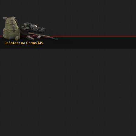
Работает на
GameCMS