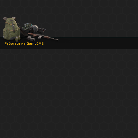
Работает на
GameCMS