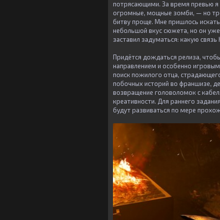
потрясающими. За время превью я
огромные, мощные зомби, — но тре
битву проще. Мне пришлось искать
небольшой вкус сюжета, но он уже
заставил задуматься: какую связь
Придётся дождаться релиза, чтобы
направлением и особенно игровым
поиск пожилого отца, страдающего
побочных историй во франшизе, де
возвращение головоломок с кабел
креативности. Для раннего задани
будут развиваться по мере прохо