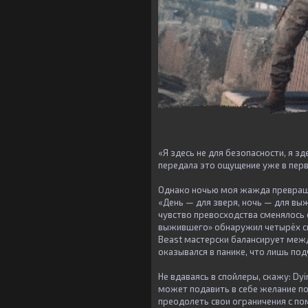
«Я здесь не для безопасности, я зд
передала это ощущение уже в перв
Однако ночью моя жажда превращат
«День — для зверя, ночь — для вы
чувство превосходства сменялось 
выжившего» обнаружил четырёх сме
Beast мастерски балансирует межд
оказывался в панике, что лишь по
Не вдаваясь в спойлеры, скажу: Dyi
может подавить в себе желание п
преодолеть свои ограничения с по