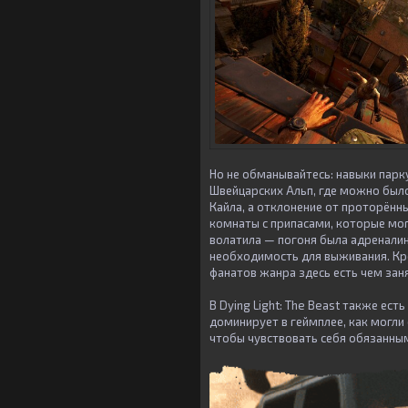
Но не обманывайтесь: навыки парк
Швейцарских Альп, где можно был
Кайла, а отклонение от проторённ
комнаты с припасами, которые мо
волатила — погоня была адреналин
необходимость для выживания. Кро
фанатов жанра здесь есть чем зан
В Dying Light: The Beast также ес
доминирует в геймплее, как могли
чтобы чувствовать себя обязанны