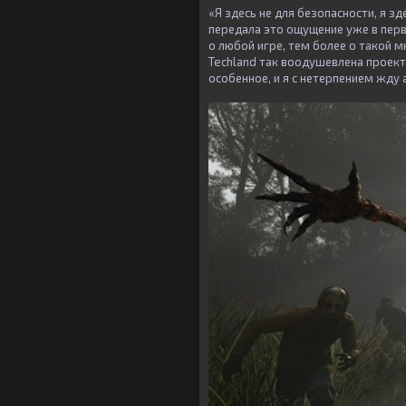
«Я здесь не для безопасности, я зд
передала это ощущение уже в перв
о любой игре, тем более о такой мн
Techland так воодушевлена проекто
особенное, и я с нетерпением жду 