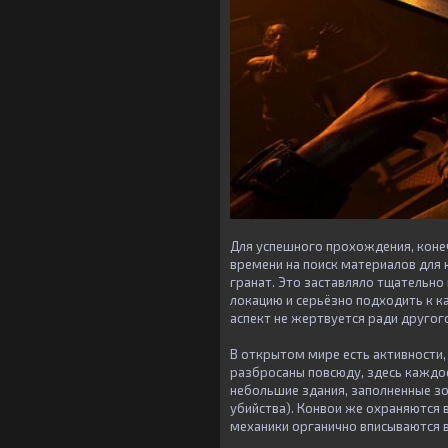
Для успешного прохождения, коне
времени на поиск материалов для 
гранат. Это заставляло тщательн
локацию и серьёзно подходить к ка
аспект не жертвуется ради другог
В открытом мире есть активности,
разбросаны повсюду, здесь каждо
небольшие здания, заполненные зо
убийства). Конвои же охраняются в
механики органично вписываются в