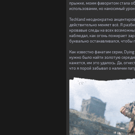
прыжке, моим фаворитом стала об
использовании, но наносимый урон 
Techland неоднократно акцентирова
действительно меняет всё. Я разб
кровавые следы на всех возможны
наблюдал, как огонь пожирает зара
буквально останавливался, чтобы
Как известно фанатам серии, Dyin
нужно было найти золотую середи
кажется, им это удалось. Да, огне
что я порой забывал о наличии па