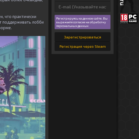
н, что практически
Регистрируясь на данном сайте, Вы
дет поддерживать лобби
выражаете согласие на обработку
персональных данных
форме.
Зарегистрироваться
Регистрация через Steam