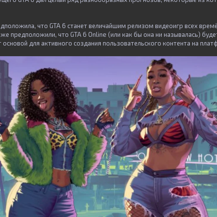
дположила, что GTA 6 станет величайшим релизом видеоигр всех времё
же предположили, что GTA 6 Online (или как бы она ни называлась) бу
ет основой для активного создания пользовательского контента на плат