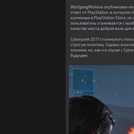
WolfgangMishima опубликовал пох
ответ от PlayStation, в котором 
купленные в PlayStation Store, но
пользователь сталкивается с про
качестве жеста доброй воли для е
Cyberpunk 2077 столкнулся с похо
строгую политику. Однако игра по
плохими, но, как и в случае с Cy
будущем.