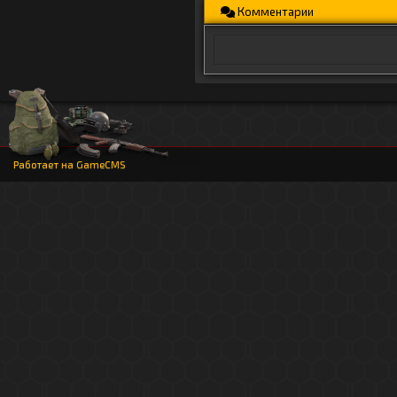
Комментарии
Работает на
GameCMS