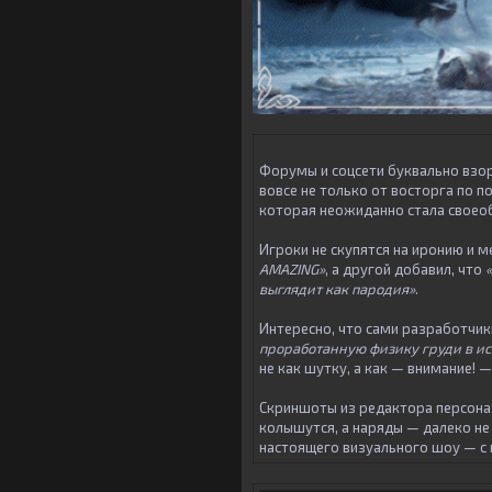
Форумы и соцсети буквально взо
вовсе не только от восторга по 
которая неожиданно стала своео
Игроки не скупятся на иронию и 
AMAZING»
, а другой добавил, что
выглядит как пародия»
.
Интересно, что сами разработчик
проработанную физику груди в и
не как шутку, а как — внимание! 
Скриншоты из редактора персонаж
колышутся, а наряды — далеко не 
настоящего визуального шоу — с 