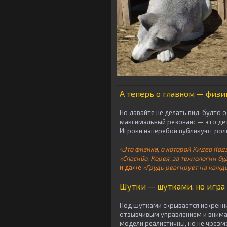
А теперь о главном — физи
Но давайте не делать вид, будто 
максимальный резонанс — это дет
Игроки наперебой публикуют рол
«Это физика, о которой Хидео Код
«Спасибо, Корея, за технологии б
и даже
«Грудь реагирует на кажд
Шутки — шутками, но игра
Под шутками скрывается искренни
отзывчивым управлением и внима
модели реалистичны, но не чрезм