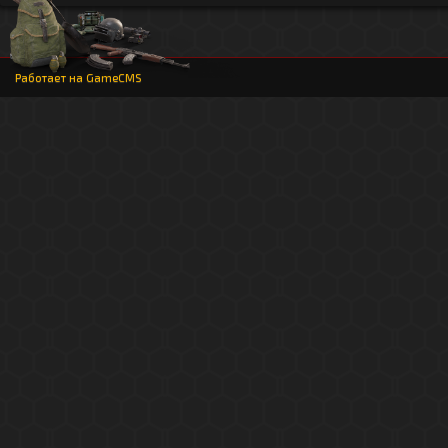
Работает на
GameCMS