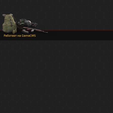
Работает на
GameCMS