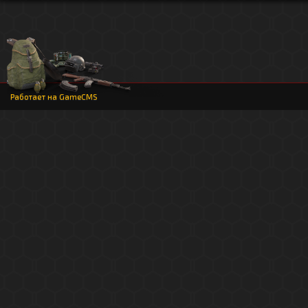
Работает на
GameCMS