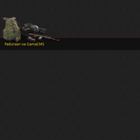
Работает на
GameCMS