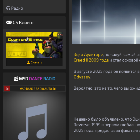
Радио
GS Клиент
Эцио Аудиторе
, пожалуй, самый 
Creed II 2009 года
и стал основой
Скачать
В августе 2025 года он появится 
Odyssey
.
MSD
DANCE
RADIO
Вероятно, это не то, чего вы ожид
DJ
MSD DANCE RADIO AUTO-DJ
Недавно было объявлено, что Эцио
Reverse: 1999 в первом глобальн
2025 года, предоставив фанатам