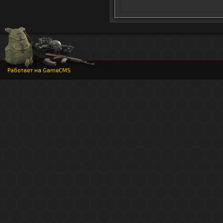
Работает на
GameCMS