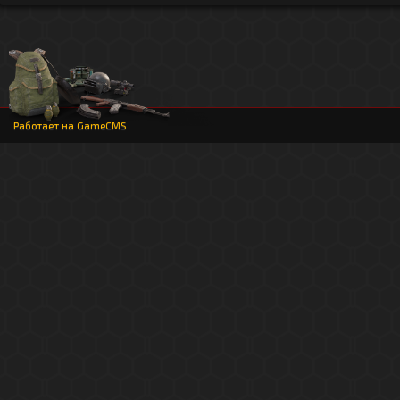
Работает на
GameCMS