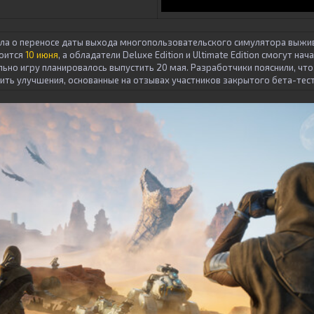
ла о переносе даты выхода многопользовательского симулятора выжи
тоится
10 июня
, а обладатели Deluxe Edition и Ultimate Edition смогут нача
льно игру планировалось выпустить 20 мая. Разработчики пояснили, чт
ить улучшения, основанные на отзывах участников закрытого бета-тес