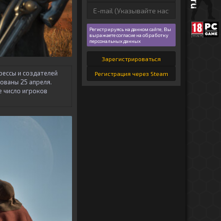
Регистрируясь на данном сайте, Вы
выражаете согласие на обработку
персональных данных
Зарегистрироваться
рессы и создателей
Регистрация через Steam
ованы 25 апреля.
е число игроков