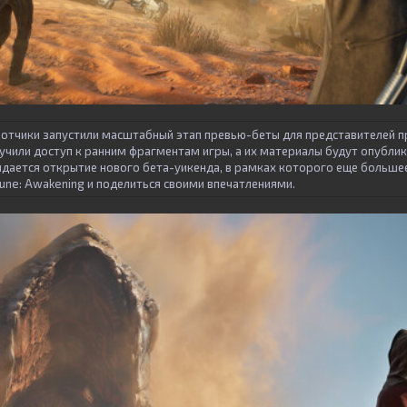
ботчики запустили масштабный этап превью-беты для представителей п
учили доступ к ранним фрагментам игры, а их материалы будут опублик
идается открытие нового бета-уикенда, в рамках которого еще больше
ne: Awakening и поделиться своими впечатлениями.