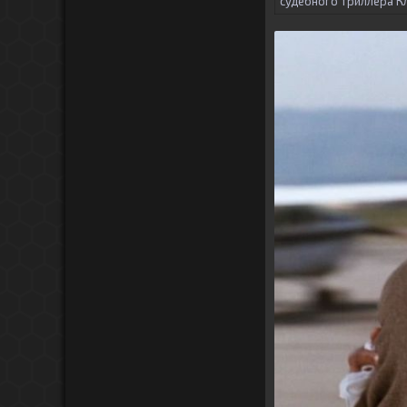
судебного триллера Кл