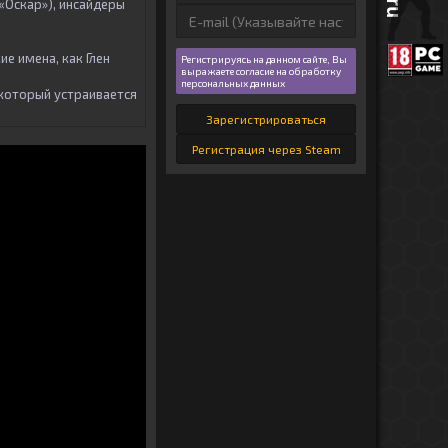
«Оскар»), инсайдеры
ие имена, как Глен
Регистрируясь на данном сайте, Вы
выражаете согласие на обработку
персональных данных
который устраивается
Зарегистрироваться
Регистрация через Steam