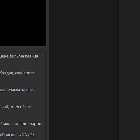
сцене фильма певица
Кэздан, сценарист
родаваемым за всю
 и «Queen of the
,7 миллиона долларов.
 «Присяжный № 2»,