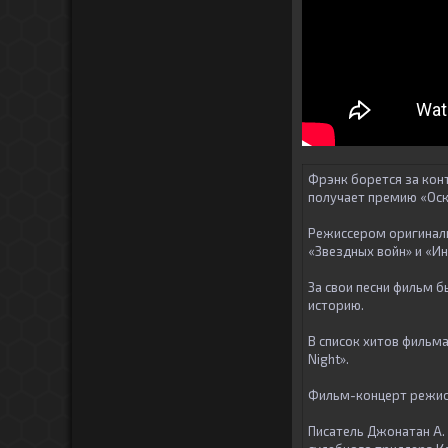
Фрэнк борется за конт
получает премию «Оск
Режиссером оригиналь
«Звездных войн» и «Ин
За свои песни фильм 
историю.
В список хитов фильма 
Night».
Фильм-концерт режисс
Писатель Джонатан А.