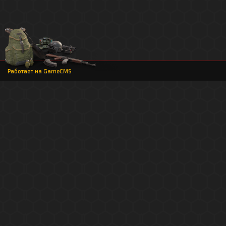
Работает на
GameCMS